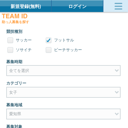
新規登録(無料)
ログイン
助っ人募集を探す
競技種別
サッカー
フットサル
ソサイチ
ビーチサッカー
募集時期
カテゴリー
募集地域
募集対象