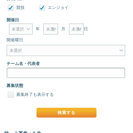
競技
エンジョイ
開催日
年
月
日
開催曜日
チーム名・代表者
募集状態
募集終了も表示する