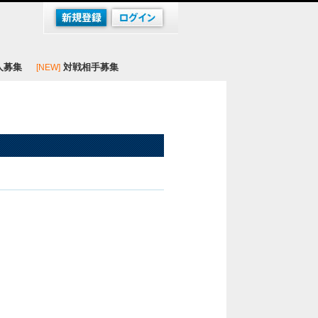
人募集
対戦相手募集
[NEW]