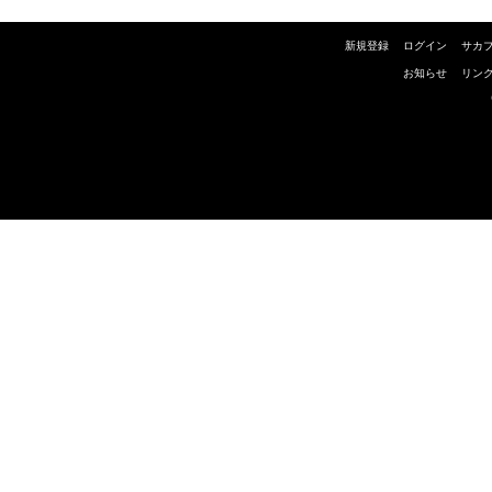
新規登録
ログイン
サカ
お知らせ
リン